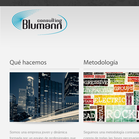
Somos una empresa joven y dinámica
Seguimos una metodología contrast
formada por un equipo de profesionales que
consta de todas las fases necesaria