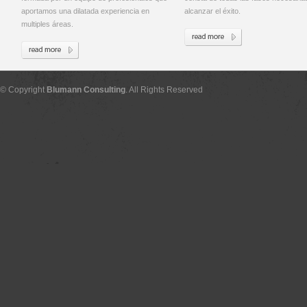
aportamos una dilatada experiencia en
alcanzar el éxito.
multiples áreas.
© Copyright
Blumann Consulting
. All Rights Reserved